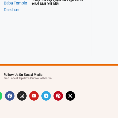
આખી યાત્રા જશે એળે!
Follow Us On Social Media
Get Latest Update On Social Media