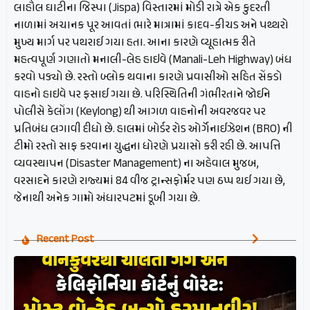
લાહૌલ ઘાટીના જિસ્પા (Jispa) વિસ્તારમાં મોડી રાત્રે એક કુદરતી
નાળામાં અચાનક પૂર આવતાં ભારે માત્રામાં કાદવ-કીચડ અને પથ્થરો
મુખ્ય માર્ગ પર પથરાઈ ગયા હતા. આના કારણે વ્યૂહાત્મક રીતે
મહત્વપૂર્ણ ગણાતો મનાલી-લેહ હાઇવે (Manali-Leh Highway) બંધ
કરવો પડ્યો છે. રસ્તો બ્લોક થવાના કારણે પ્રવાસીઓ સહિત સેંકડો
વાહનો હાઇવે પર ફસાઈ ગયા છે. પરિસ્થિતિની ગંભીરતાને જોઈને
પોલીસે કેલોંગ (Keylong) થી આગળ વાહનોની અવરજવર પર
પ્રતિબંધ લગાવી દીધો છે. હાલમાં બોર્ડર રોડ ઓર્ગેનાઈઝેશન (BRO) ની
ટીમો રસ્તો સાફ કરવાના યુદ્ધના ધોરણે પ્રયાસો કરી રહી છે. આપત્તિ
વ્યવસ્થાપન (Disaster Management) ના અહેવાલ મુજબ,
વરસાદને કારણે રાજ્યમાં 84 વીજ ટ્રાન્સફોર્મર પણ ઠપ્પ થઈ ગયા છે,
જેનાથી અનેક ગામો અંધારપટમાં ડૂબી ગયા છે.
Recent Post