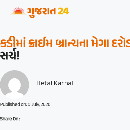
કડીમાં ક્રાઈમ બ્રાન્ચના મેગા દરોડ
સર્ચ!
Hetal Karnal
Published on:
5 July, 2026
Share On :