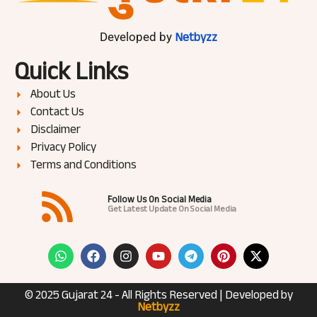
Netbyzz
Developed by
Quick Links
About Us
Contact Us
Disclaimer
Privacy Policy
Terms and Conditions
Follow Us On Social Media
Get Latest Update On Social Media
© 2025 Gujarat 24 - All Rights Reserved | Developed by
Netbyzz