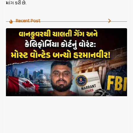
માંગ કરી છે.
Recent Post