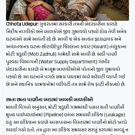
Chhota Udepur:
ગુજરાતમાં સરકારી તંત્રની બેદરકારીના કારણે
નિર્દોષ નાગરિકો અને બાળકોએ જીવ ગુમાવવો પડ્યો હોય તેવી અનેક
ઘટનાઓ સામે આવતી રહે છે. આવી જ એક અત્યંત હૃદયદ્રાવક અને
આઘાતજનક ઘટના છોટાઉદેપુર જિલ્લાના કવાંટ (Kwant) તાલુકાના
મોટી ઝડુલી (Moti Zadhuli) ગામેથી સામે આવી છે. અહીં પાણી
પુરવઠા વિભાગની (Water Supply Department) ગંભીર
બેદરકારીના કારણે બે માસૂમ બાળકીઓએ પોતાનો જીવ ગુમાવવો
પડ્યો છે. આ ઘટનાને પગલે સમગ્ર પંથકમાં ભારે અરેરાટી વ્યાપી ગઈ
છે અને સ્થાનિક ગ્રામજનોમાં વહીવટી તંત્ર સામે રોષ ફાટી નીકળ્યો છે.
રમતા રમતા પાણીના ખાડામાં ખાબકી બાળકીઓ
મળતી વિગતો અનુસાર, મોટી ઝડુલી ગામમાંથી પસાર થતી પાણીની
મુખ્ય પાઇપલાઇનમાં (Pipeline) લાંબા સમયથી લીકેજ (Leakage)
હતું. આ લીકેજના કારણે આસપાસના વિસ્તારમાં પાણીનો મોટો ખાડો
ભરાઈ ગયો હતો. તંત્ર દ્વારા આ લીકેજ સમયસર સરખું કરવામાં આવ્યું ન