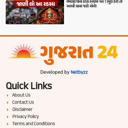
વૈષ્ણોદેવીનો કડક નિયમ! આ 1 ભૂલ કરી તો
આખી યાત્રા જશે એળે!
Netbyzz
Developed by
Quick Links
About Us
Contact Us
Disclaimer
Privacy Policy
Terms and Conditions